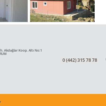
. Akdağlar Koop. Altı No:1
URUM
0 (442) 315 78 78
r