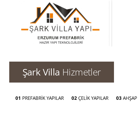
Şark Villa
Hizmetler
01
PREFABRİK YAPILAR
02
ÇELİK YAPILAR
03
AHŞAP 