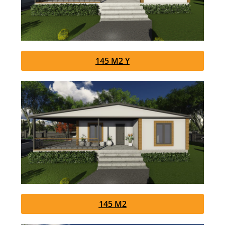
145 M2 Y
145 M2