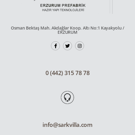
Osman Bektaş Mah. Akdağlar Koop. Altı No:1 Kayakyolu /
ERZURUM
0 (442) 315 78 78
info@sarkvilla.com