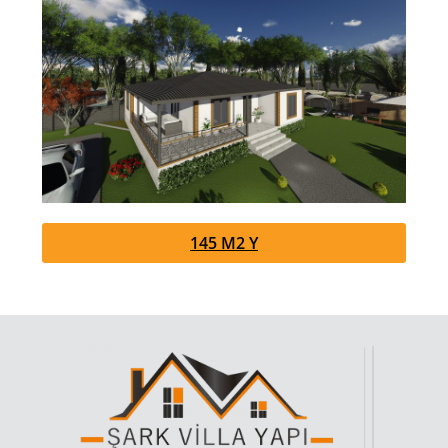
145 M2 Y