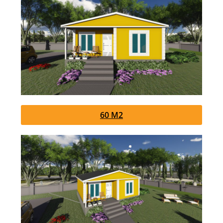
60 M2