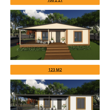
123 M2