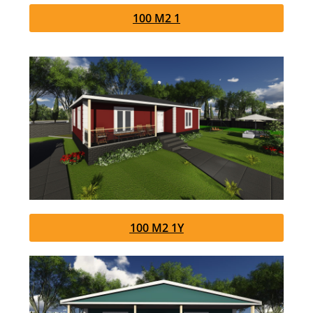
100 M2 1
100 M2 1Y