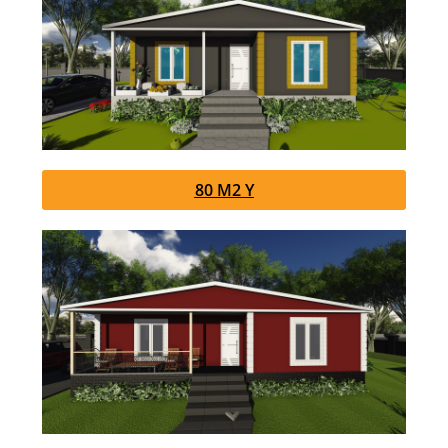
80 M2 Y