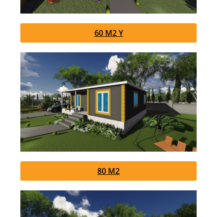
60 M2 Y
80 M2