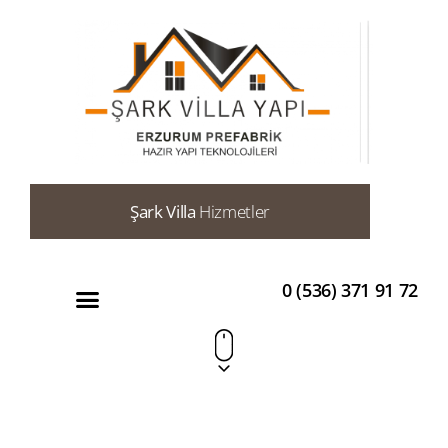
Şark Villa
Hizmetler
0 (536) 371 91 72