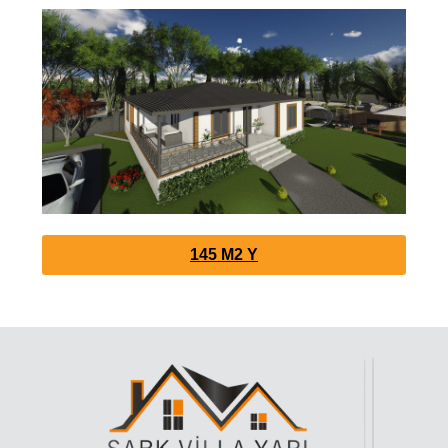
145 M2 Y