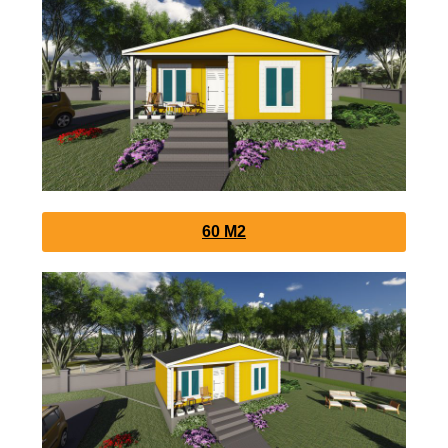
60 M2