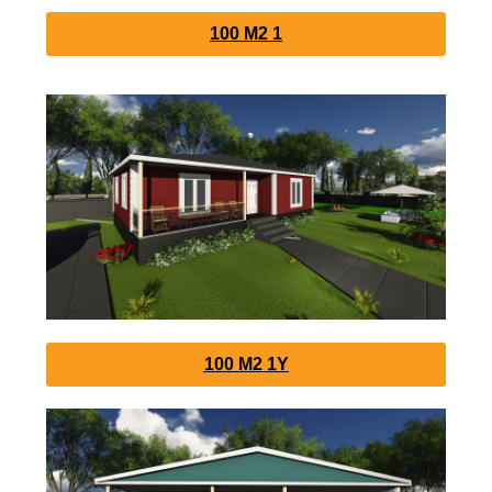
100 M2 1
100 M2 1Y