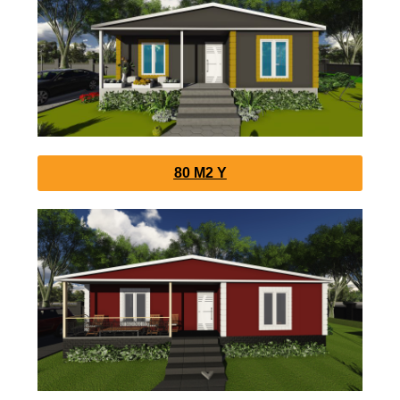
80 M2 Y