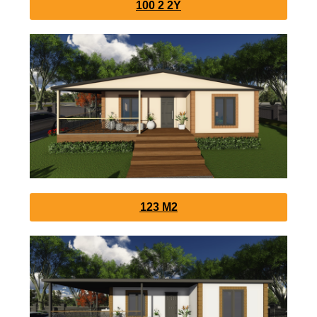
100 2 2Y
123 M2