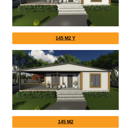
145 M2 Y
145 M2