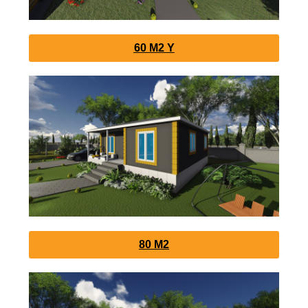
60 M2 Y
80 M2