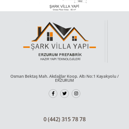
Osman Bektaş Mah. Akdağlar Koop. Altı No:1 Kayakyolu /
ERZURUM
0 (442) 315 78 78