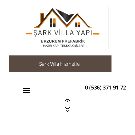
Şark Villa
Hizmetler
0 (536) 371 91 72